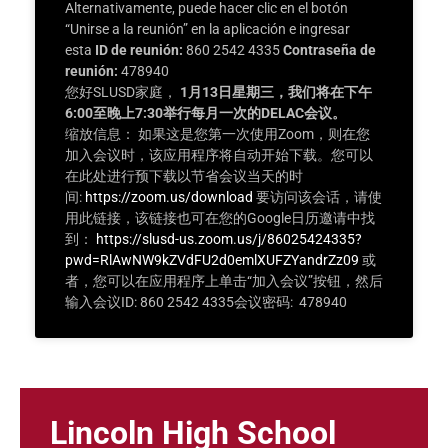
Alternativamente, puede hacer clic en el botón
“Unirse a la reunión” en la aplicación e ingresar
esta
ID de reunión:
860 2542 4335
Contraseña de
reunión:
478940
您好SLUSD家庭，
1月13日星期三，我们将在下午
6:00至晚上7:30举行每月一次的DELAC会议。
缩放信息： 如果这是您第一次使用Zoom，则在您
加入会议时，该应用程序将自动开始下载。您可以
在此处进行预下载以节省会议当天的时
间:
https://zoom.us/download
要访问该会话，请使
用此链接，该链接也可在您的Google日历邀请中找
到：
https://slusd-us.zoom.us/j/86025424335?
pwd=RlAwNW9kZVdFU2d0emlXUFZYandrZz09
或
者，您可以在应用程序上单击“加入会议”按钮，然后
输入会议ID: 860 2542 4335会议密码: 478940
Lincoln High School