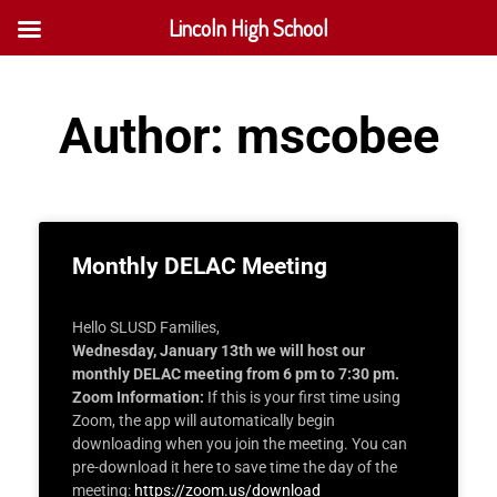
Lincoln High School
Author:
mscobee
Monthly DELAC Meeting
Hello SLUSD Families,
Wednesday, January 13th we will host our
monthly DELAC meeting from 6 pm to 7:30 pm.
Zoom Information:
If this is your first time using
Zoom, the app will automatically begin
downloading when you join the meeting. You can
pre-download it here to save time the day of the
meeting:
https://zoom.us/download